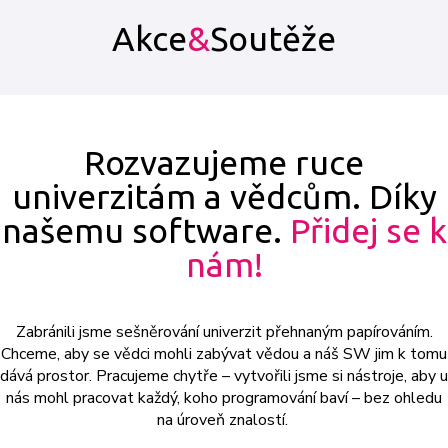
Akce
&
Soutěže
Rozvazujeme ruce
univerzitám a vědcům. Díky
našemu software.
Přidej se k
nám!
Zabránili jsme sešněrování univerzit přehnaným papírováním.
Chceme, aby se vědci mohli zabývat vědou a náš SW jim k tomu
dává prostor. Pracujeme chytře – vytvořili jsme si nástroje, aby u
nás mohl pracovat každý, koho programování baví – bez ohledu
na úroveň znalostí.