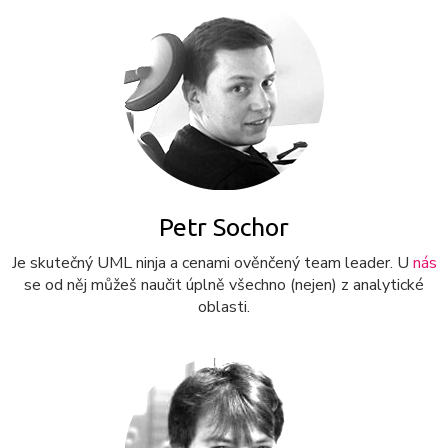
Petr Sochor
Je skutečný UML ninja a cenami ověnčený team leader. U
nás
se od něj můžeš naučit úplně všechno (nejen) z analytické
oblasti.