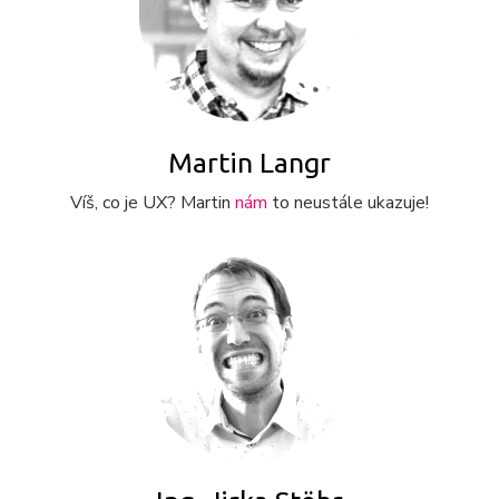
Martin Langr
Víš, co je UX? Martin
nám
to neustále ukazuje!