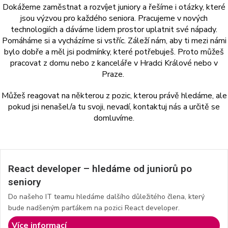
Dokážeme zaměstnat a rozvíjet juniory a řešíme i otázky, které
jsou výzvou pro každého seniora. Pracujeme v nových
technologiích a dáváme lidem prostor uplatnit své nápady.
Pomáháme si a vycházíme si vstříc. Záleží nám, aby ti mezi námi
bylo dobře a měl jsi podmínky, které potřebuješ. Proto můžeš
pracovat z domu nebo z kanceláře v Hradci Králové nebo v
Praze.
Můžeš reagovat na některou z pozic, kterou právě hledáme, ale
pokud jsi nenašel/a tu svoji, nevadí, kontaktuj nás a určitě se
domluvíme.
React developer – hledáme od juniorů po
seniory
Do našeho IT teamu hledáme dalšího důležitého člena, který
bude nadšeným parťákem na pozici React developer.
Více informací