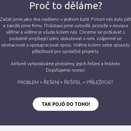
Proč to děláme?
Začali jsme jako dva nadšenci v jednom bytě. Potom nás bylo pět
a založili jsme firmu. ITnásbaví jsme vytvořili, protože v inovace
věříme a vidíme je všude kolem nás. Chceme se potkávat s
podobně smýšlející lidmi, diskutovat s nimi, vzájemně se
obohacovat a spolupracovat spolu. Vidíme kolem sebe spoustu
příležitostí pro společné projekty.
Aktivně vyhledáváme problémy, jejich řešení a řešitele.
Doplňujeme rovnici:
PROBLÉM + ŘEŠENÍ + ŘEŠITEL = PŘÍLEŽITOST
TAK POJĎ DO TOHO!