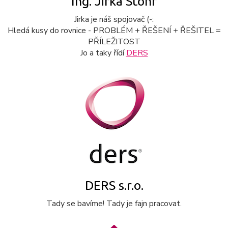
Ing. Jirka Stöhr
Jirka je náš spojovač (-:
Hledá kusy do rovnice - PROBLÉM + ŘEŠENÍ + ŘEŠITEL =
PŘÍLEŽITOST
Jo a taky řídí
DERS
DERS s.r.o.
Tady se bavíme! Tady je fajn pracovat.